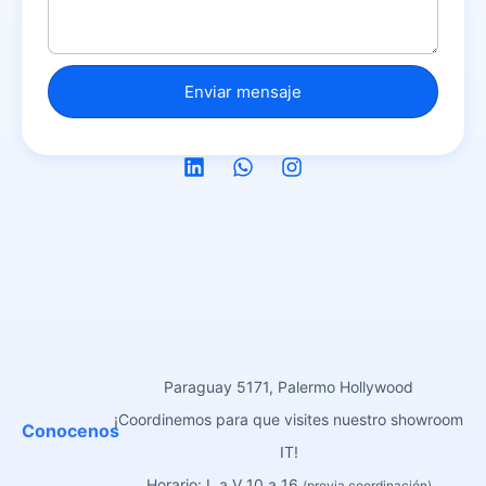
Paraguay 5171, Palermo Hollywood
¡Coordinemos para que visites nuestro showroom
Conocenos
IT!
Horario: L a V 10 a 16
(previa coordinación)