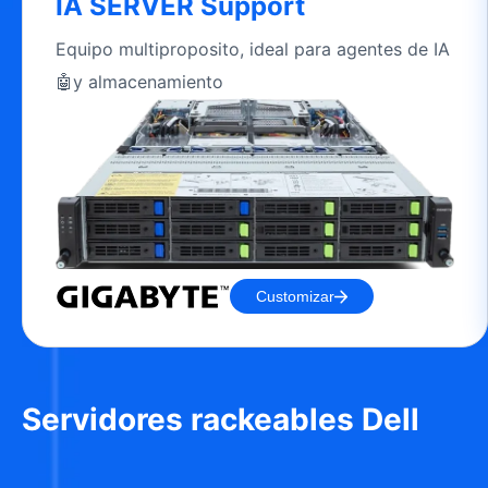
IA SERVER Support
Equipo multiproposito, ideal para agentes de IA
🤖y almacenamiento
Customizar
Servidores rackeables Dell