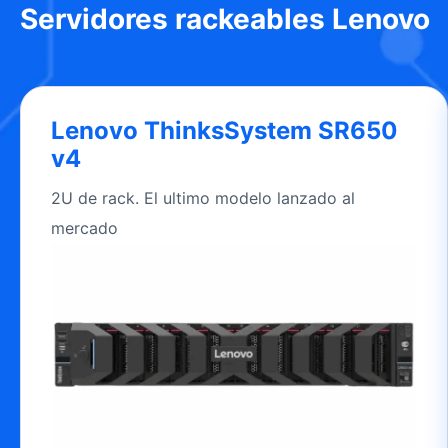
Servidores rackeables Lenovo
Lenovo ThinksSystem SR650
v4
2U de rack. El ultimo modelo lanzado al
mercado