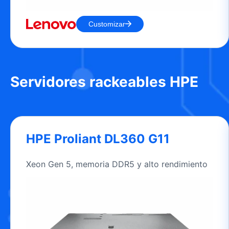
Customizar
Servidores rackeables HPE
HPE Proliant DL360 G11
Xeon Gen 5, memoria DDR5 y alto rendimiento