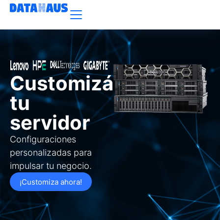
Customizá
tu
servidor
Configuraciones
personalizadas para
impulsar tu negocio.
¡Customiza ahora!